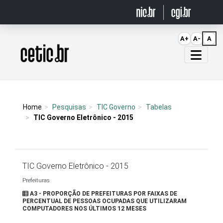
Ir para o conteúdo
A+
A-
A
Página inicial
Home
Pesquisas
TIC Governo
Tabelas
TIC Governo Eletrônico - 2015
TIC Governo Eletrônico - 2015
Prefeituras
A3 - PROPORÇÃO DE PREFEITURAS POR FAIXAS DE
PERCENTUAL DE PESSOAS OCUPADAS QUE UTILIZARAM
COMPUTADORES NOS ÚLTIMOS 12 MESES