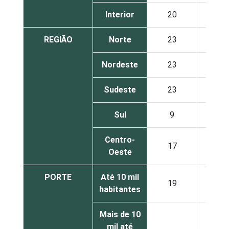
Interior
20
27
REGIÃO
Norte
23
22
Nordeste
23
25
Sudeste
23
29
Sul
9
29
Centro-
17
28
Oeste
PORTE
Até 10 mil
19
27
habitantes
Mais de 10
mil até