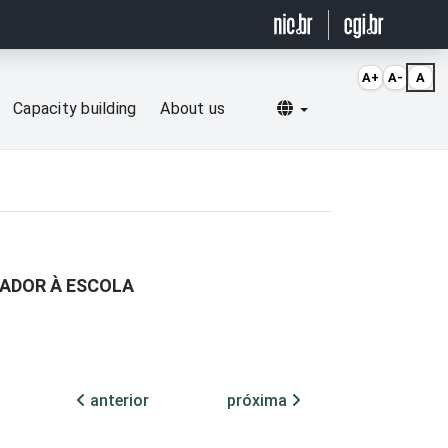
A+
A-
A
Selecionar idioma
Capacity building
About us
ADOR À ESCOLA
anterior
próxima