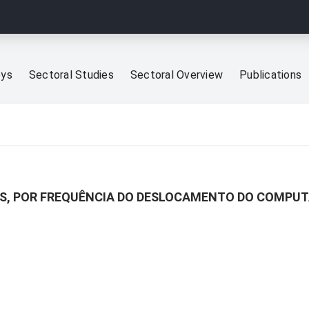
eys
Sectoral Studies
Sectoral Overview
Publications
ES, POR FREQUÊNCIA DO DESLOCAMENTO DO COMPUT