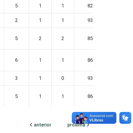
5
1
1
82
2
1
1
93
5
2
2
85
6
1
1
86
3
1
0
93
5
1
1
86
5
2
1
86
anterior
próxima