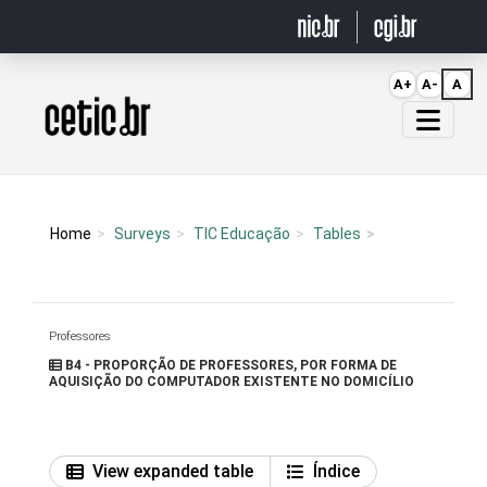
Ir para o conteúdo
A+
A-
A
Página inicial
Home
Surveys
TIC Educação
Tables
Professores
B4 - PROPORÇÃO DE PROFESSORES, POR FORMA DE
AQUISIÇÃO DO COMPUTADOR EXISTENTE NO DOMICÍLIO
View expanded table
Índice