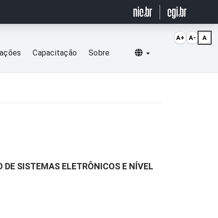
A+
A-
A
Selecionar idioma
cações
Capacitação
Sobre
O DE SISTEMAS ELETRÔNICOS E NÍVEL