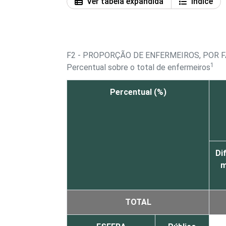
Ver tabela expandida
Índice
F2 - PROPORÇÃO DE ENFERMEIROS, POR 
1
Percentual sobre o total de enfermeiros
Percentual (%)
Dif
m
TOTAL