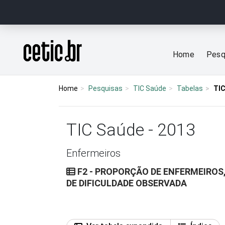
Ir para o conteúdo
Página inicial
Home
Pesq
Home
Pesquisas
TIC Saúde
Tabelas
TIC
TIC Saúde - 2013
Enfermeiros
F2 - PROPORÇÃO DE ENFERMEIROS,
DE DIFICULDADE OBSERVADA