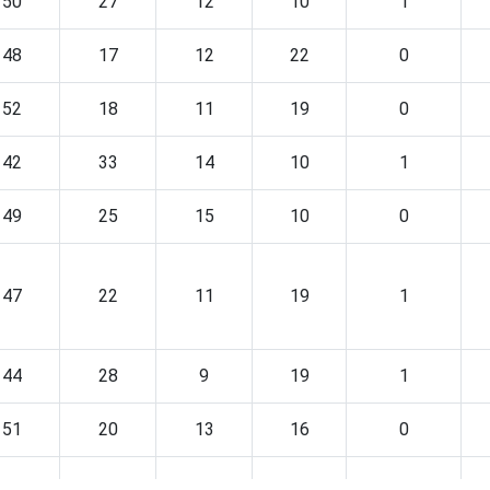
50
27
12
10
1
48
17
12
22
0
52
18
11
19
0
42
33
14
10
1
49
25
15
10
0
47
22
11
19
1
44
28
9
19
1
51
20
13
16
0