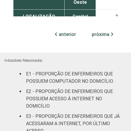
Oeste
LOCALIZAÇÃO
Capital
27
Interior
16
anterior
próxima
TIPO DE
Sem
18
ESTABELECIMENTO
Internação
Indicadores Relacionados
Com
Internação
E1 - PROPORÇÃO DE ENFERMEIROS QUE
23
(até 50
POSSUEM COMPUTADOR NO DOMICÍLIO
leitos)
E2 - PROPORÇÃO DE ENFERMEIROS QUE
POSSUEM ACESSO À INTERNET NO
Com
DOMICÍLIO
Internação
18
(mais de
E3 - PROPORÇÃO DE ENFERMEIROS QUE JÁ
50 leitos)
ACESSARAM A INTERNET, POR ÚLTIMO
ACESSO