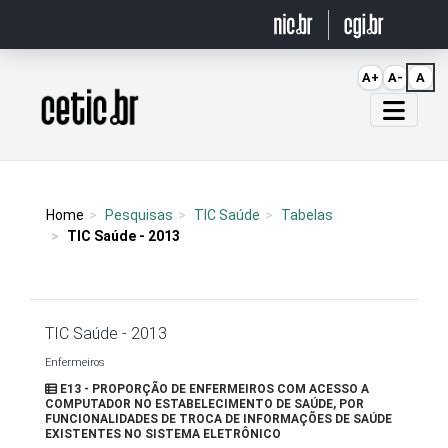
Ir para o conteúdo
A+
A-
A
Página inicial
Home
Pesquisas
TIC Saúde
Tabelas
TIC Saúde - 2013
TIC Saúde - 2013
Enfermeiros
E13 - PROPORÇÃO DE ENFERMEIROS COM ACESSO A
COMPUTADOR NO ESTABELECIMENTO DE SAÚDE, POR
FUNCIONALIDADES DE TROCA DE INFORMAÇÕES DE SAÚDE
EXISTENTES NO SISTEMA ELETRÔNICO