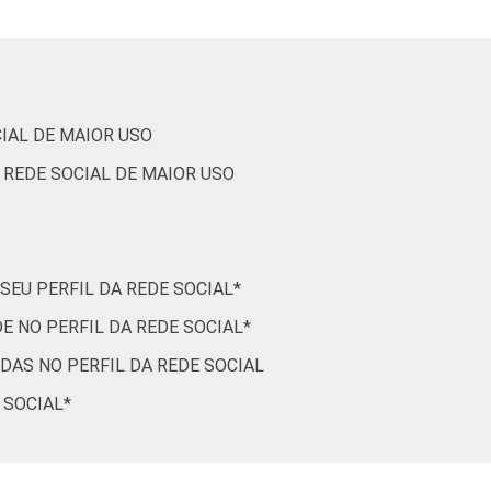
0
10
1
7
IAL DE MAIOR USO
0
6
 REDE SOCIAL DE MAIOR USO
0
13
0
27
EU PERFIL DA REDE SOCIAL*
e 2014.
E NO PERFIL DA REDE SOCIAL*
AS NO PERFIL DA REDE SOCIAL
 SOCIAL*