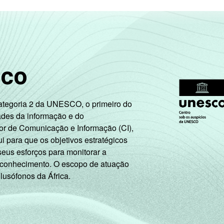
sco
Categoria 2 da UNESCO, o primeiro do
ades da informação e do
or de Comunicação e Informação (CI),
 para que os objetivos estratégicos
seus esforços para monitorar a
 conhecimento. O escopo de atuação
 lusófonos da África.