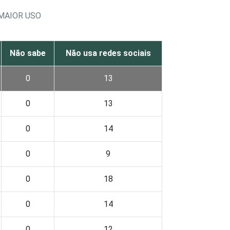
MAIOR USO
Não sabe
Não usa redes sociais
0
13
0
13
0
14
0
9
0
18
0
14
0
12