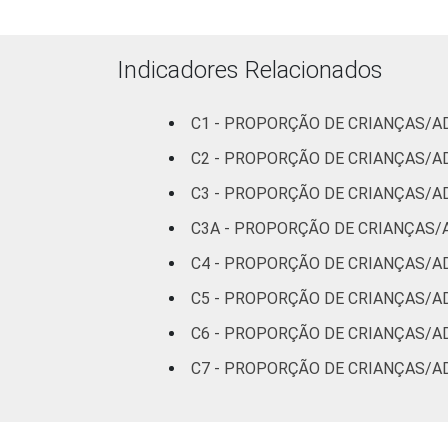
Indicadores Relacionados
C1 - PROPORÇÃO DE CRIANÇAS/A
CLASSE SOCIAL
C2 - PROPORÇÃO DE CRIANÇAS/A
C3 - PROPORÇÃO DE CRIANÇAS/A
C3A - PROPORÇÃO DE CRIANÇAS/A
C4 - PROPORÇÃO DE CRIANÇAS/A
¹Base: 2 261 usuários de Internet de 9
C5 - PROPORÇÃO DE CRIANÇAS/AD
Fonte: NIC.br - set/2013 a jan/2014
C6 - PROPORÇÃO DE CRIANÇAS/A
C7 - PROPORÇÃO DE CRIANÇAS/A