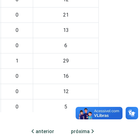
0
21
0
13
0
6
1
29
0
16
0
12
0
5
0
25
anterior
próxima
0
16