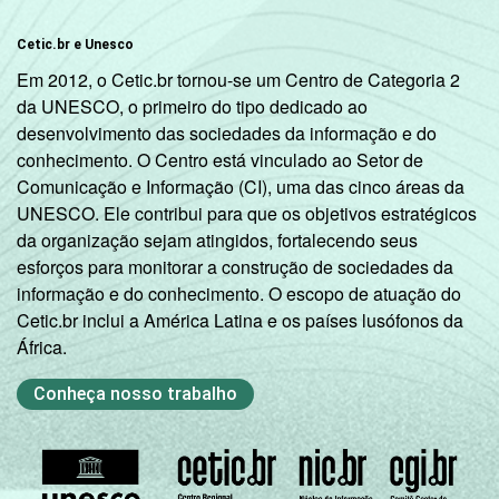
indicador.
Fonte: NIC.br - out/nov 2008
Cetic.br e Unesco
Em 2012, o Cetic.br tornou-se um Centro de Categoria 2
da UNESCO, o primeiro do tipo dedicado ao
desenvolvimento das sociedades da informação e do
conhecimento. O Centro está vinculado ao Setor de
Comunicação e Informação (CI), uma das cinco áreas da
UNESCO. Ele contribui para que os objetivos estratégicos
da organização sejam atingidos, fortalecendo seus
esforços para monitorar a construção de sociedades da
informação e do conhecimento. O escopo de atuação do
Cetic.br inclui a América Latina e os países lusófonos da
África.
Conheça nosso trabalho