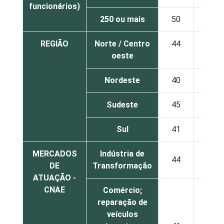
funcionários)
250 ou mais
50
16
REGIÃO
Norte / Centro
44
18
oeste
Nordeste
40
16
Sudeste
45
19
Sul
41
18
MERCADOS
Indústria de
44
18
DE
Transformação
ATUAÇÃO -
CNAE
Comércio;
reparação de
veículos