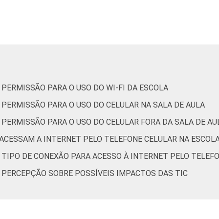
21
56
amental
ino Médio
20
48
da. Dados coletados entre setembro e dezembro de 2015.
 PERMISSÃO PARA O USO DO WI-FI DA ESCOLA
 PERMISSÃO PARA O USO DO CELULAR NA SALA DE AULA
 PERMISSÃO PARA O USO DO CELULAR FORA DA SALA DE AU
 ACESSAM A INTERNET PELO TELEFONE CELULAR NA ESCOL
 TIPO DE CONEXÃO PARA ACESSO À INTERNET PELO TELEF
R PERCEPÇÃO SOBRE POSSÍVEIS IMPACTOS DAS TIC