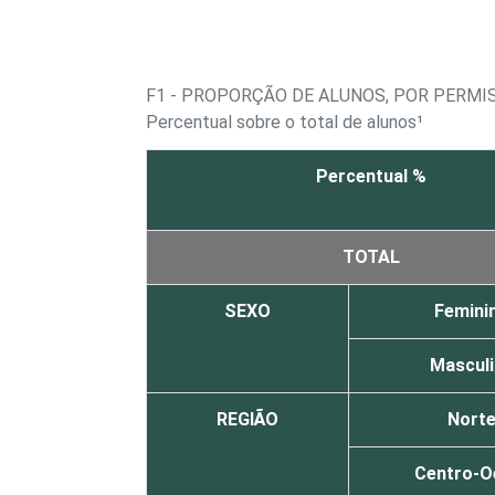
F1 - PROPORÇÃO DE ALUNOS, POR PERMIS
Percentual sobre o total de alunos¹
Percentual %
TOTAL
SEXO
Femini
Mascul
REGIÃO
Nort
Centro-O