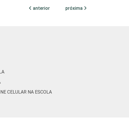
2
22
anterior
próxima
1
31
LA
A
ONE CELULAR NA ESCOLA