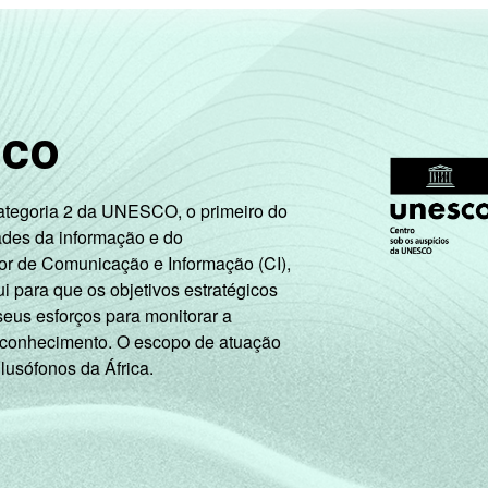
sco
Categoria 2 da UNESCO, o primeiro do
ades da informação e do
or de Comunicação e Informação (CI),
 para que os objetivos estratégicos
seus esforços para monitorar a
 conhecimento. O escopo de atuação
 lusófonos da África.