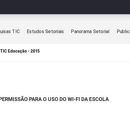
uisas TIC
Estudos Setoriais
Panorama Setorial
Publi
TIC Educação - 2015
PERMISSÃO PARA O USO DO WI-FI DA ESCOLA