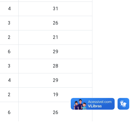
4
31
3
26
2
21
6
29
3
28
4
29
2
19
6
26