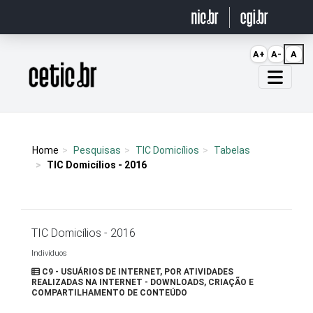
Ir para o conteúdo
A+
A-
A
Página inicial
Home
Pesquisas
TIC Domicílios
Tabelas
TIC Domicílios - 2016
TIC Domicílios - 2016
Indivíduos
C9 - USUÁRIOS DE INTERNET, POR ATIVIDADES
REALIZADAS NA INTERNET - DOWNLOADS, CRIAÇÃO E
COMPARTILHAMENTO DE CONTEÚDO