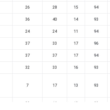
26
28
15
94
36
40
14
93
24
24
11
94
37
33
17
96
37
37
17
94
32
33
16
93
7
17
13
93
23
16
12
92