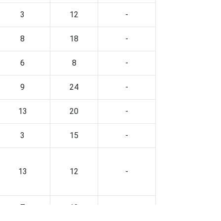
3
12
-
8
18
-
6
8
-
9
24
-
13
20
-
3
15
-
13
12
-
7
12
-