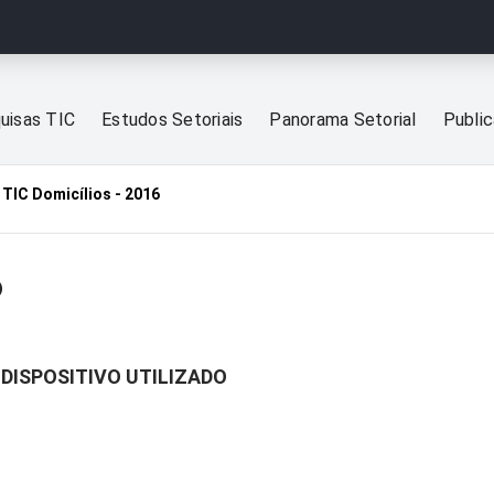
uisas TIC
Estudos Setoriais
Panorama Setorial
Publi
TIC Domicílios - 2016
6
 DISPOSITIVO UTILIZADO