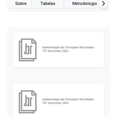
Sobre
Tabelas
Metodologia
P
Apresentação dos Principais Resultados -
TIC Domicílios 2025
Apresentação dos Principais Resultados -
TIC Domicílios 2024