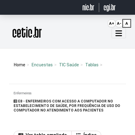
Ir para o conteúdo
A+
A-
A
Página inicial
Home
Encuestas
TIC Saúde
Tablas
Enfermeiros
E8 - ENFERMEIROS COM ACESSO A COMPUTADOR NO
ESTABELECIMENTO DE SAÚDE, POR FREQUÊNCIA DE USO DO
COMPUTADOR NO ATENDIMENTO AOS PACIENTES