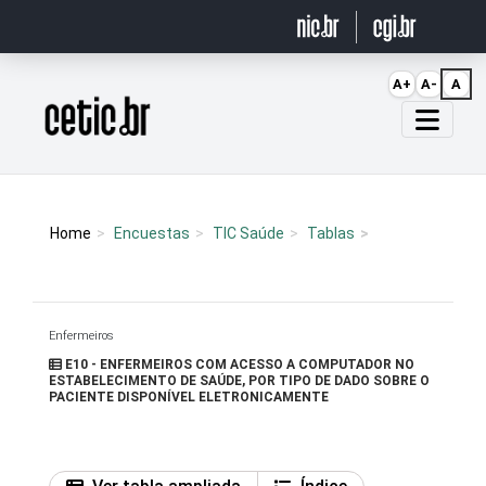
Ir para o conteúdo
A+
A-
A
Página inicial
Home
Encuestas
TIC Saúde
Tablas
Enfermeiros
E10 - ENFERMEIROS COM ACESSO A COMPUTADOR NO
ESTABELECIMENTO DE SAÚDE, POR TIPO DE DADO SOBRE O
PACIENTE DISPONÍVEL ELETRONICAMENTE