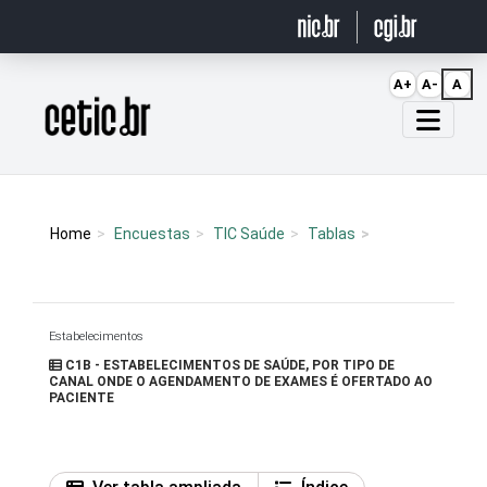
Ir para o conteúdo
A+
A-
A
Página inicial
Home
Encuestas
TIC Saúde
Tablas
Estabelecimentos
C1B - ESTABELECIMENTOS DE SAÚDE, POR TIPO DE
CANAL ONDE O AGENDAMENTO DE EXAMES É OFERTADO AO
PACIENTE