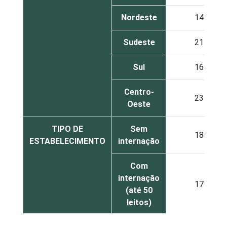
Nordeste
14
Sudeste
21
Sul
16
Centro-
23
Oeste
TIPO DE
Sem
18
ESTABELECIMENTO
internação
Com
internação
17
(até 50
leitos)