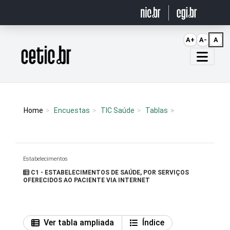
Ir para o conteúdo
A+
A-
A
Página inicial
Home
Encuestas
TIC Saúde
Tablas
Estabelecimentos
C1 - ESTABELECIMENTOS DE SAÚDE, POR SERVIÇOS
OFERECIDOS AO PACIENTE VIA INTERNET
Ver tabla ampliada
Índice