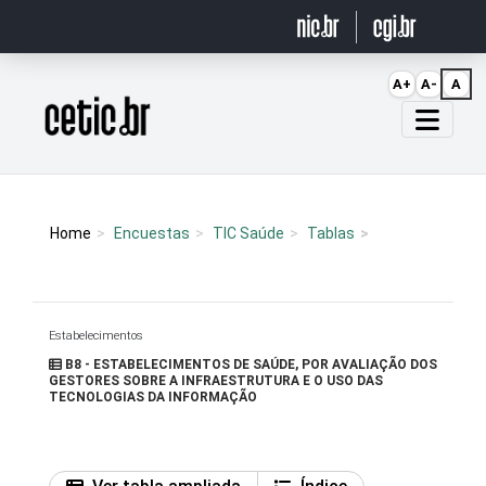
Ir para o conteúdo
A+
A-
A
Página inicial
Home
Encuestas
TIC Saúde
Tablas
Estabelecimentos
B8 - ESTABELECIMENTOS DE SAÚDE, POR AVALIAÇÃO DOS
GESTORES SOBRE A INFRAESTRUTURA E O USO DAS
TECNOLOGIAS DA INFORMAÇÃO