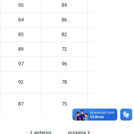
95
89
60
84
86
46
85
82
72
89
72
57
97
96
58
92
78
68
87
75
61
anterior
próxima
84
73
59