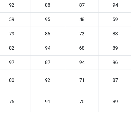
92
88
87
94
59
95
48
59
79
85
72
88
82
94
68
89
97
87
94
96
80
92
71
87
76
91
70
89
72
90
63
79