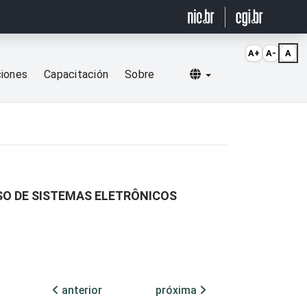
A+
A-
A
Selecionar idioma
ciones
Capacitación
Sobre
SO DE SISTEMAS ELETRÔNICOS
anterior
próxima