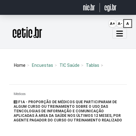
Ir para o conteúdo
A+
A-
A
Página inicial
Home
Encuestas
TIC Saúde
Tablas
Médicos
F1A - PROPORÇÃO DE MÉDICOS QUE PARTICIPARAM DE
ALGUM CURSO OU TREINAMENTO SOBRE O USO DAS
TENCOLOGIAS DE INFORMAÇÃO E COMUNICAÇÃO
APLICADAS À AREA DA SAÚDE NOS ÚLTIMOS 12 MESES, POR
AGENTE PAGADOR DO CURSO OU TREINAMENTO REALIZADO