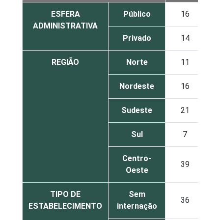
ESFERA
Público
16
ADMINISTRATIVA
Privado
14
REGIÃO
Norte
11
Nordeste
16
Sudeste
21
Sul
7
Centro-
39
Oeste
TIPO DE
Sem
36
ESTABELECIMENTO
internação