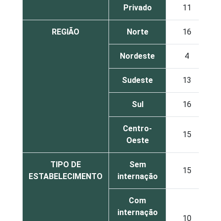
Privado
11
REGIÃO
Norte
16
Nordeste
4
Sudeste
13
Sul
16
Centro-
15
Oeste
TIPO DE
Sem
15
ESTABELECIMENTO
internação
Com
internação
10