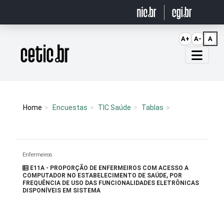
Ir para o conteúdo
A+
A-
A
Página inicial
Home
Encuestas
TIC Saúde
Tablas
Enfermeiros
E11A - PROPORÇÃO DE ENFERMEIROS COM ACESSO A
COMPUTADOR NO ESTABELECIMENTO DE SAÚDE, POR
FREQUÊNCIA DE USO DAS FUNCIONALIDADES ELETRÔNICAS
DISPONÍVEIS EM SISTEMA