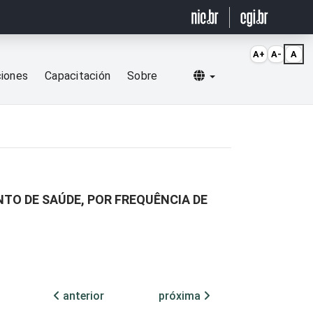
A+
A-
A
Selecionar idioma
ciones
Capacitación
Sobre
TO DE SAÚDE, POR FREQUÊNCIA DE
anterior
próxima