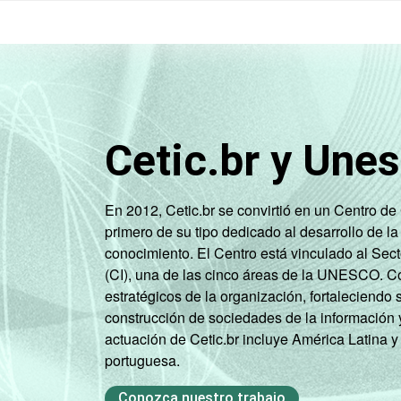
Cetic.br y Une
En 2012, Cetic.br se convirtió en un Centro d
primero de su tipo dedicado al desarrollo de la
conocimiento. El Centro está vinculado al Sec
(CI), una de las cinco áreas de la UNESCO. Con
estratégicos de la organización, fortaleciendo 
construcción de sociedades de la información 
actuación de Cetic.br incluye América Latina y
portuguesa.
Conozca nuestro trabajo