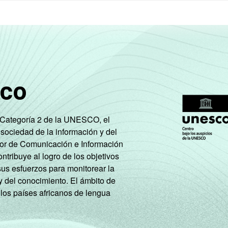
sco
e Categoría 2 de la UNESCO, el
 sociedad de la información y del
tor de Comunicación e Información
tribuye al logro de los objetivos
sus esfuerzos para monitorear la
y del conocimiento. El ámbito de
 los países africanos de lengua