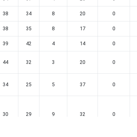
38
34
8
20
0
38
35
8
17
0
39
42
4
14
0
44
32
3
20
0
34
25
5
37
0
30
29
9
32
0