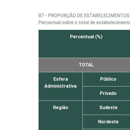
B7 - PROPORÇÃO DE ESTABELECIMENTOS
Percentual sobre o total de estabelecimento
Percentual (%)
TOTAL
Esfera
Público
Administrativa
Privado
Região
Sudeste
Nordeste