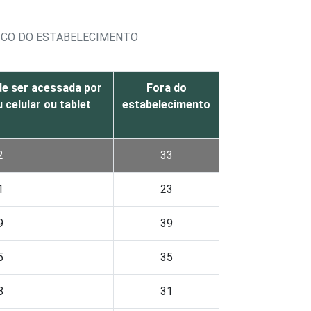
ICO DO ESTABELECIMENTO
de ser acessada por
Fora do
celular ou tablet
estabelecimento
2
33
1
23
9
39
5
35
8
31