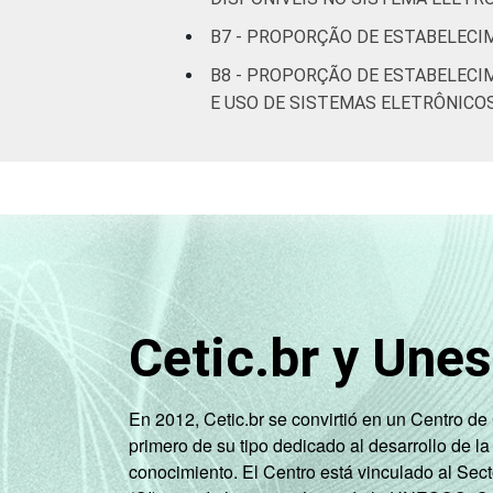
B7 - PROPORÇÃO DE ESTABELECI
B8 - PROPORÇÃO DE ESTABELECI
E USO DE SISTEMAS ELETRÔNICO
Cetic.br y Une
En 2012, Cetic.br se convirtió en un Centro d
primero de su tipo dedicado al desarrollo de la
conocimiento. El Centro está vinculado al Sec