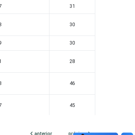
7
31
8
30
9
30
1
28
8
46
7
45
4
45
anterior
próxima