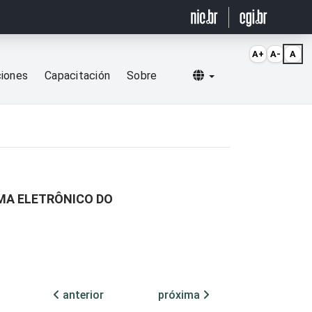
A+
A-
A
Selecionar idioma
ciones
Capacitación
Sobre
EMA ELETRÔNICO DO
anterior
próxima