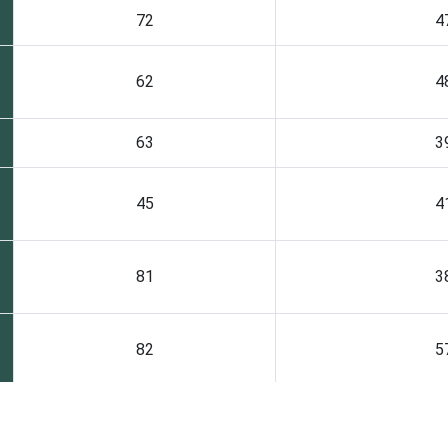
72
4
62
4
63
3
45
4
81
3
82
5
73
5