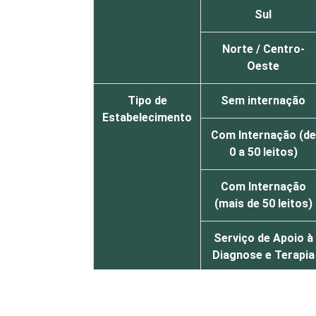
Sul
Norte / Centro-
Oeste
Tipo de
Sem internação
Estabelecimento
Com Internação (de
0 a 50 leitos)
Com Internação
(mais de 50 leitos)
Serviço de Apoio à
Diagnose e Terapia
Localização
Capital