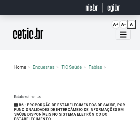
Ir para o conteúdo
A+
A-
A
Página inicial
Home
Encuestas
TIC Saúde
Tablas
Estabelecimentos
B6 - PROPORÇÃO DE ESTABELECIMENTOS DE SAÚDE, POR
FUNCIONALIDADES DE INTERCÂMBIO DE INFORMAÇÕES EM
SAÚDE DISPONÍVEIS NO SISTEMA ELETRÔNICO DO
ESTABELECIMENTO