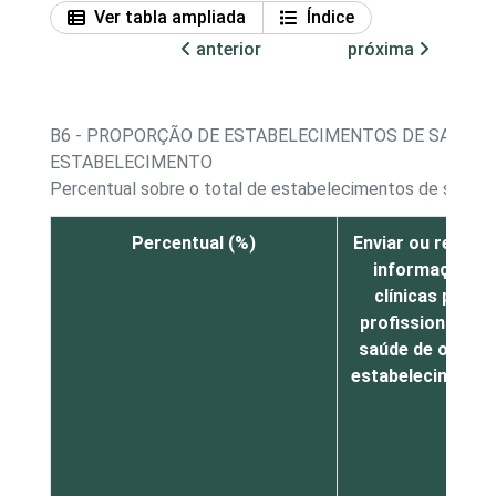
Ver tabla ampliada
Índice
anterior
próxima
B6 - PROPORÇÃO DE ESTABELECIMENTOS DE SAÚDE,
ESTABELECIMENTO
Percentual sobre o total de estabelecimentos de saúde q
Percentual (%)
Enviar ou recebe
informações
clínicas para
profissionais de
saúde de outros
estabelecimento