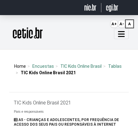
Ir para o conteúdo
A+
A-
A
Página inicial
Home
Encuestas
TIC Kids Online Brasil
Tablas
TIC Kids Online Brasil 2021
TIC Kids Online Brasil 2021
Pais e responsáveis
A5 - CRIANÇAS E ADOLESCENTES, POR FREQUÊNCIA DE
ACESSO DOS SEUS PAIS OU RESPONSÁVEIS À INTERNET