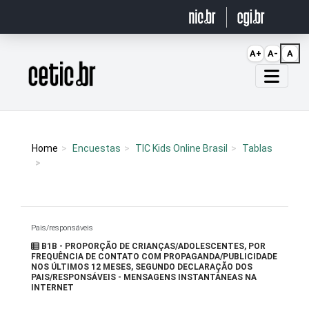
Ir para o conteúdo
A+
A-
A
Página inicial
Home
Encuestas
TIC Kids Online Brasil
Tablas
Pais/responsáveis
B1B - PROPORÇÃO DE CRIANÇAS/ADOLESCENTES, POR
FREQUÊNCIA DE CONTATO COM PROPAGANDA/PUBLICIDADE
NOS ÚLTIMOS 12 MESES, SEGUNDO DECLARAÇÃO DOS
PAIS/RESPONSÁVEIS - MENSAGENS INSTANTÂNEAS NA
INTERNET