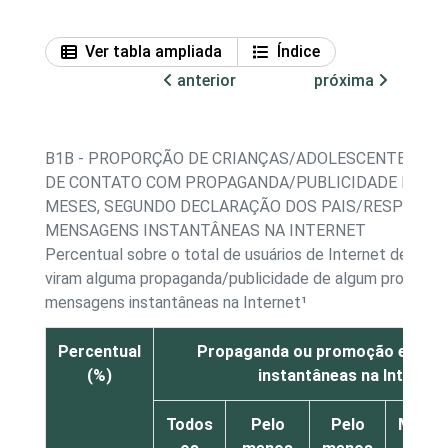
Ver tabla ampliada
Índice
anterior
próxima
B1B - PROPORÇÃO DE CRIANÇAS/ADOLESCENTES, PO
DE CONTATO COM PROPAGANDA/PUBLICIDADE NOS Ú
MESES, SEGUNDO DECLARAÇÃO DOS PAIS/RESPONSÁV
MENSAGENS INSTANTÂNEAS NA INTERNET
Percentual sobre o total de usuários de Internet de 9 a 
viram alguma propaganda/publicidade de algum produto 
mensagens instantâneas na Internet¹
Percentual
Propaganda ou promoção em m
(%)
instantâneas na Internet
Todos
Pelo
Pelo
Meno