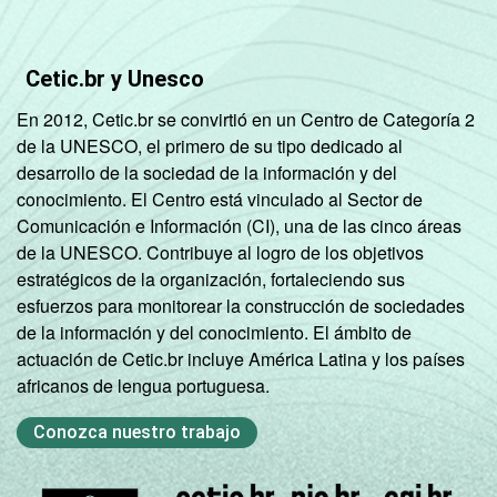
Sociedade da Informação (Cetic.br),
Pesquisa sobre o uso das tecnologias de
informação e comunicação no setor público
Cetic.br y Unesco
brasileiro - TIC Governo Eletrônico 2023.
En 2012, Cetic.br se convirtió en un Centro de Categoría 2
de la UNESCO, el primero de su tipo dedicado al
desarrollo de la sociedad de la información y del
conocimiento. El Centro está vinculado al Sector de
Comunicación e Información (CI), una de las cinco áreas
de la UNESCO. Contribuye al logro de los objetivos
estratégicos de la organización, fortaleciendo sus
esfuerzos para monitorear la construcción de sociedades
de la información y del conocimiento. El ámbito de
actuación de Cetic.br incluye América Latina y los países
africanos de lengua portuguesa.
Conozca nuestro trabajo