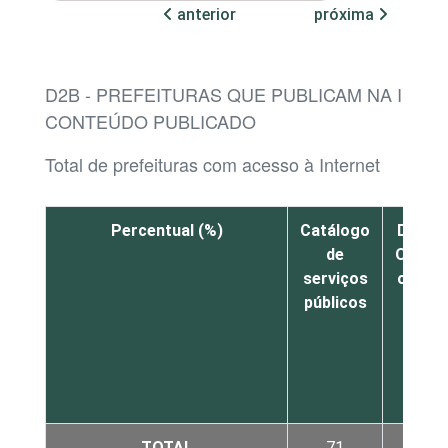
anterior
próxima
D2B - PREFEITURAS QUE PUBLICAM NA INTER
CONTEÚDO PUBLICADO
Total de prefeituras com acesso à Internet
Percentual (%)
Catálogo
Diário
de
Oficial
serviços
online
públicos
TOTAL
71
87