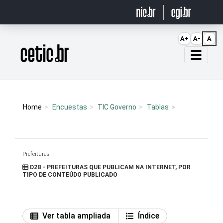
Ir para o conteúdo
A+
A-
A
Página inicial
Home
Encuestas
TIC Governo
Tablas
Prefeituras
D2B - PREFEITURAS QUE PUBLICAM NA INTERNET, POR
TIPO DE CONTEÚDO PUBLICADO
Ver tabla ampliada
Índice