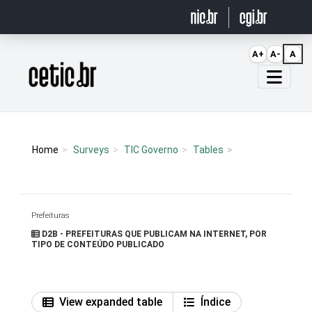
Ir para o conteúdo
A+
A-
A
Página inicial
Home
Surveys
TIC Governo
Tables
Prefeituras
D2B - PREFEITURAS QUE PUBLICAM NA INTERNET, POR
TIPO DE CONTEÚDO PUBLICADO
View expanded table
Índice