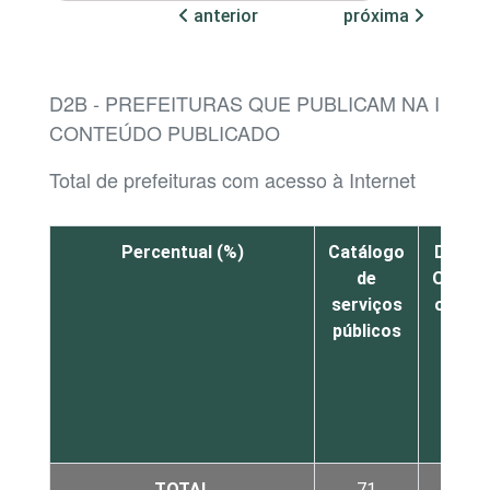
anterior
próxima
D2B - PREFEITURAS QUE PUBLICAM NA INTER
CONTEÚDO PUBLICADO
Total de prefeituras com acesso à Internet
Percentual (%)
Catálogo
Diário
de
Oficial
serviços
online
públicos
TOTAL
71
87