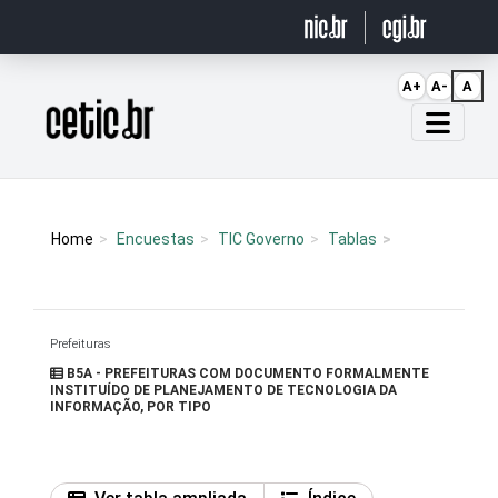
Ir para o conteúdo
A+
A-
A
Página inicial
Home
Encuestas
TIC Governo
Tablas
Prefeituras
B5A - PREFEITURAS COM DOCUMENTO FORMALMENTE
INSTITUÍDO DE PLANEJAMENTO DE TECNOLOGIA DA
INFORMAÇÃO, POR TIPO