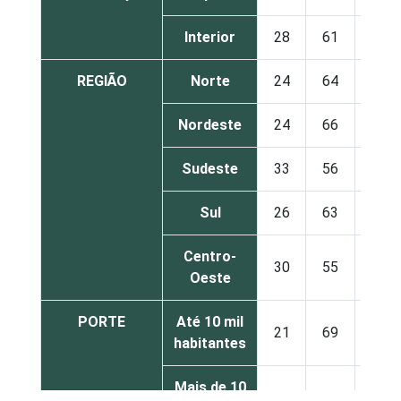
Interior
28
61
11
REGIÃO
Norte
24
64
11
Nordeste
24
66
10
Sudeste
33
56
10
Sul
26
63
10
Centro-
30
55
14
Oeste
PORTE
Até 10 mil
21
69
11
habitantes
Mais de 10