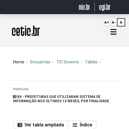
Ir para o conteúdo
A+
A-
A
Página inicial
Home
Encuestas
TIC Governo
Tablas
Prefeituras
B4 - PREFEITURAS QUE UTILIZARAM SISTEMA DE
INFORMAÇÃO NOS ÚLTIMOS 12 MESES, POR FINALIDADE
Ver tabla ampliada
Índice