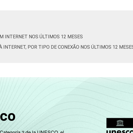
AM INTERNET NOS ÚLTIMOS 12 MESES
À INTERNET, POR TIPO DE CONEXÃO NOS ÚLTIMOS 12 MESE
sco
e Categoría 2 de la UNESCO, el