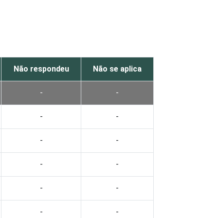
Não respondeu
Não se aplica
-
-
-
-
-
-
-
-
-
-
-
-