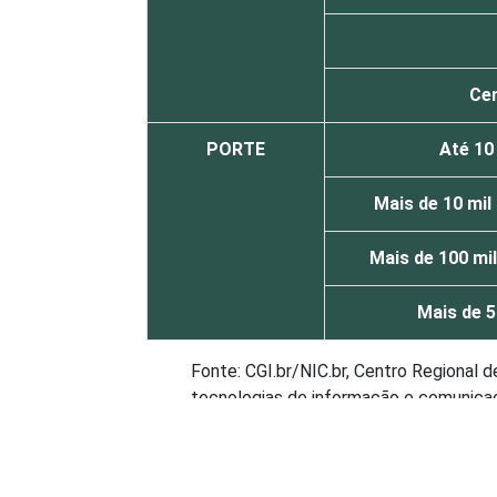
Ce
PORTE
Até 10
Mais de 10 mil
Mais de 100 mil
Mais de 5
Fonte: CGI.br/NIC.br, Centro Regional 
tecnologias de informação e comunicaçã