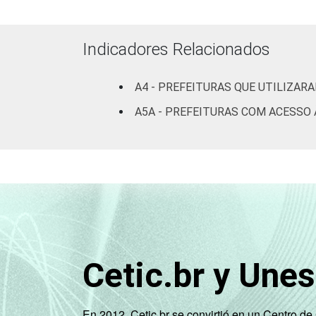
Indicadores Relacionados
A4 - PREFEITURAS QUE UTILIZAR
A5A - PREFEITURAS COM ACESSO 
Cetic.br y Une
En 2012, Cetic.br se convirtió en un Centro d