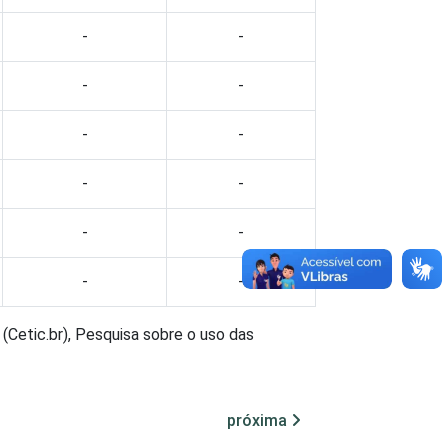
-
-
-
-
-
-
-
-
-
-
-
-
(Cetic.br), Pesquisa sobre o uso das
próxima