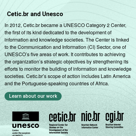
Cetic.br and Unesco
In 2012, Cetic.br became a UNESCO Category 2 Center,
the first of its kind dedicated to the development of
information and knowledge societies. The Center is linked
to the Communication and Information (CI) Sector, one of
UNESCO’s five areas of work. It contributes to achieving
the organization’s strategic objectives by strengthening its
efforts to monitor the building of information and knowledge
societies. Cetic.br’s scope of action includes Latin America
and the Portuguese-speaking countries of Africa.
Learn about our work