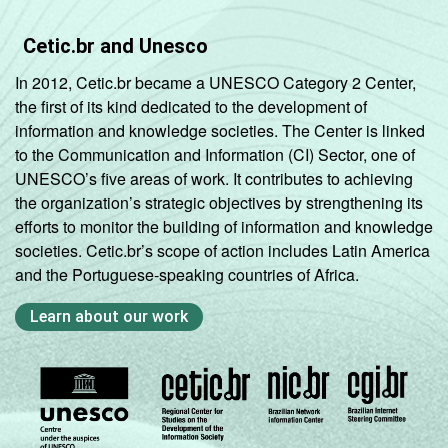
Cetic.br and Unesco
In 2012, Cetic.br became a UNESCO Category 2 Center,
the first of its kind dedicated to the development of
information and knowledge societies. The Center is linked
to the Communication and Information (CI) Sector, one of
UNESCO’s five areas of work. It contributes to achieving
the organization’s strategic objectives by strengthening its
efforts to monitor the building of information and knowledge
societies. Cetic.br’s scope of action includes Latin America
and the Portuguese-speaking countries of Africa.
Learn about our work