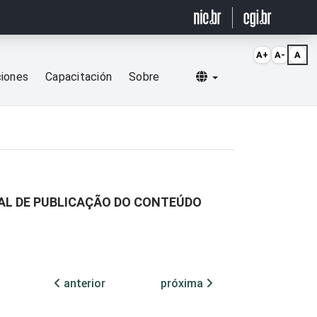
A+
A-
A
Selecionar idioma
ciones
Capacitación
Sobre
CAL DE PUBLICAÇÃO DO CONTEÚDO
anterior
próxima