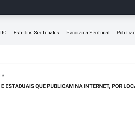
TIC
Estudios Sectoriales
Panorama Sectorial
Publica
is
 E ESTADUAIS QUE PUBLICAM NA INTERNET, POR LO