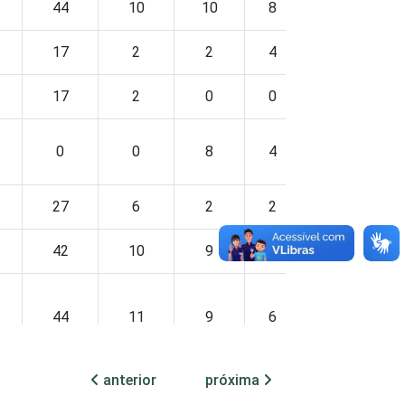
44
10
10
8
1
17
2
2
4
0
17
2
0
0
1
0
0
8
4
0
27
6
2
2
0
42
10
9
8
1
44
11
9
6
2
anterior
próxima