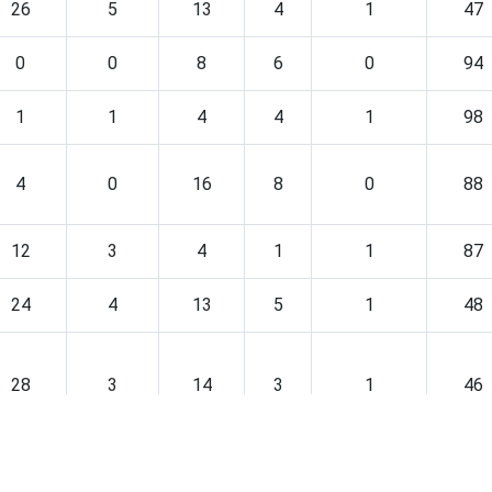
26
5
13
4
1
47
0
0
8
6
0
94
1
1
4
4
1
98
4
0
16
8
0
88
12
3
4
1
1
87
24
4
13
5
1
48
28
3
14
3
1
46