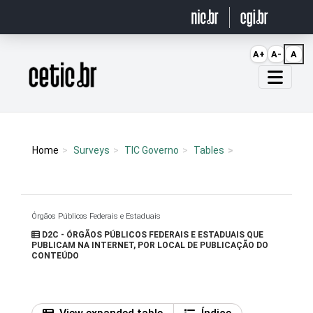
Ir para o conteúdo
A+
A-
A
Página inicial
Home
Surveys
TIC Governo
Tables
Órgãos Públicos Federais e Estaduais
D2C - ÓRGÃOS PÚBLICOS FEDERAIS E ESTADUAIS QUE
PUBLICAM NA INTERNET, POR LOCAL DE PUBLICAÇÃO DO
CONTEÚDO