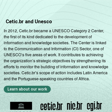
Cetic.br and Unesco
In 2012, Cetic.br became a UNESCO Category 2 Center,
the first of its kind dedicated to the development of
information and knowledge societies. The Center is linked
to the Communication and Information (CI) Sector, one of
UNESCO’s five areas of work. It contributes to achieving
the organization’s strategic objectives by strengthening its
efforts to monitor the building of information and knowledge
societies. Cetic.br’s scope of action includes Latin America
and the Portuguese-speaking countries of Africa.
Learn about our work