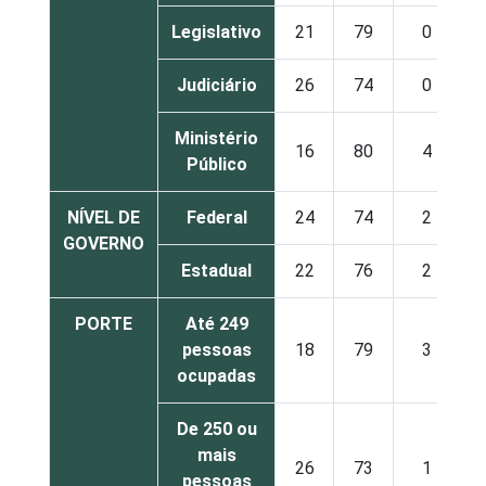
Legislativo
21
79
0
Judiciário
26
74
0
Ministério
16
80
4
Público
NÍVEL DE
Federal
24
74
2
GOVERNO
Estadual
22
76
2
PORTE
Até 249
pessoas
18
79
3
ocupadas
De 250 ou
mais
26
73
1
pessoas