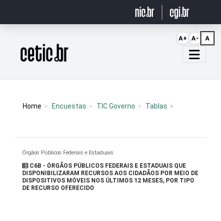
Ir para o conteúdo
A+
A-
A
Página inicial
Home
Encuestas
TIC Governo
Tablas
Órgãos Públicos Federais e Estaduais
C6B - ÓRGÃOS PÚBLICOS FEDERAIS E ESTADUAIS QUE
DISPONIBILIZARAM RECURSOS AOS CIDADÃOS POR MEIO DE
DISPOSITIVOS MÓVEIS NOS ÚLTIMOS 12 MESES, POR TIPO
DE RECURSO OFERECIDO