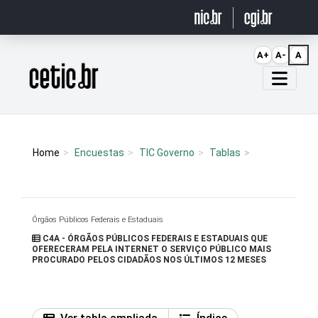
Ir para o conteúdo
A+
A-
A
Página inicial
Home
Encuestas
TIC Governo
Tablas
Órgãos Públicos Federais e Estaduais
C4A - ÓRGÃOS PÚBLICOS FEDERAIS E ESTADUAIS QUE
OFERECERAM PELA INTERNET O SERVIÇO PÚBLICO MAIS
PROCURADO PELOS CIDADÃOS NOS ÚLTIMOS 12 MESES