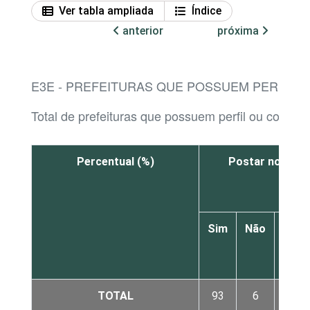
Ver tabla ampliada
Índice
anterior
próxima
E3E - PREFEITURAS QUE POSSUEM PERFIL O
Total de prefeituras que possuem perfil ou conta p
Percentual (%)
Postar notícias
Sim
Não
Não
sabe
TOTAL
93
6
1