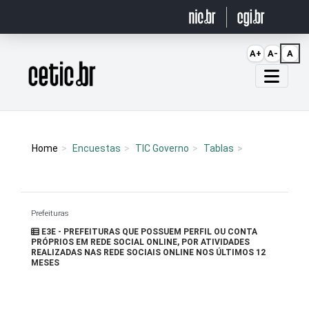
Ir para o conteúdo
A+
A-
A
Página inicial
Home
Encuestas
TIC Governo
Tablas
Prefeituras
E3E - PREFEITURAS QUE POSSUEM PERFIL OU CONTA
PRÓPRIOS EM REDE SOCIAL ONLINE, POR ATIVIDADES
REALIZADAS NAS REDE SOCIAIS ONLINE NOS ÚLTIMOS 12
MESES