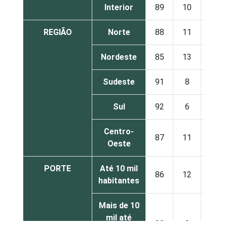
Interior
89
10
1
REGIÃO
Norte
88
11
1
Nordeste
85
13
2
Sudeste
91
8
1
Sul
92
6
1
Centro-
87
11
1
Oeste
PORTE
Até 10 mil
86
12
1
habitantes
Mais de 10
mil até
90
9
1