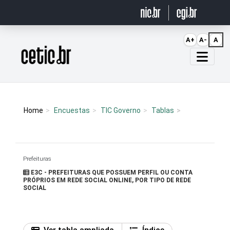
Ir para o conteúdo
A+
A-
A
Página inicial
Home
Encuestas
TIC Governo
Tablas
Prefeituras
E3C - PREFEITURAS QUE POSSUEM PERFIL OU CONTA
PRÓPRIOS EM REDE SOCIAL ONLINE, POR TIPO DE REDE
SOCIAL