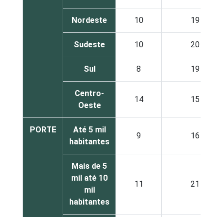
Nordeste
10
19
Sudeste
10
20
Sul
8
19
Centro-
14
15
Oeste
PORTE
Até 5 mil
9
16
habitantes
Mais de 5
mil até 10
11
21
mil
habitantes