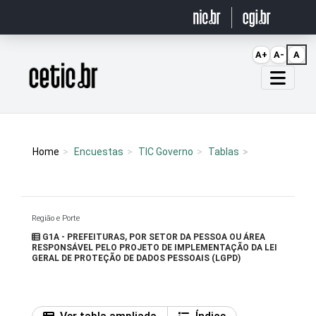
Ir para o conteúdo
A+
A-
A
Página inicial
Home
Encuestas
TIC Governo
Tablas
Região e Porte
G1A - PREFEITURAS, POR SETOR DA PESSOA OU ÁREA
RESPONSÁVEL PELO PROJETO DE IMPLEMENTAÇÃO DA LEI
GERAL DE PROTEÇÃO DE DADOS PESSOAIS (LGPD)