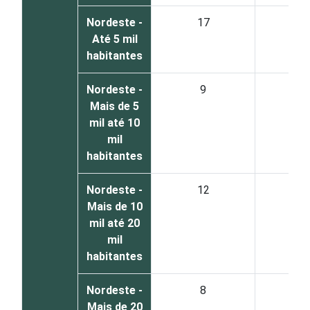
Nordeste -
17
9
Até 5 mil
habitantes
Nordeste -
9
1
Mais de 5
mil até 10
mil
habitantes
Nordeste -
12
1
Mais de 10
mil até 20
mil
habitantes
Nordeste -
8
2
Mais de 20