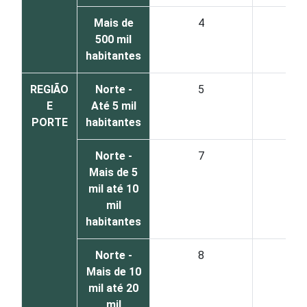
Mais de
4
5
500 mil
habitantes
REGIÃO
Norte -
5
2
E
Até 5 mil
PORTE
habitantes
Norte -
7
2
Mais de 5
mil até 10
mil
habitantes
Norte -
8
1
Mais de 10
mil até 20
mil