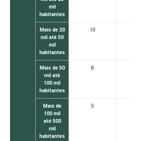
mil
habitantes
Mais de 20
10
2
mil até 50
mil
habitantes
Mais de 50
8
1
mil até
100 mil
habitantes
Mais de
5
6
100 mil
até 500
mil
habitantes