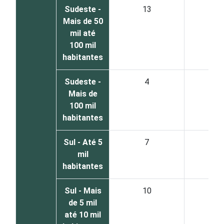
Sudeste -
13
1
Mais de 50
mil até
100 mil
habitantes
Sudeste -
4
4
Mais de
100 mil
habitantes
Sul - Até 5
7
1
mil
habitantes
Sul - Mais
10
2
de 5 mil
até 10 mil