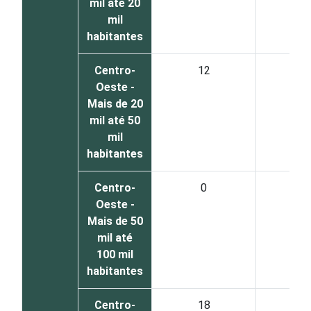
mil até 20
mil
habitantes
Centro-
12
2
Oeste -
Mais de 20
mil até 50
mil
habitantes
Centro-
0
0
Oeste -
Mais de 50
mil até
100 mil
habitantes
Centro-
18
0