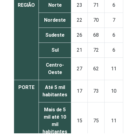
REGIÃO
Norte
23
71
6
Nordeste
22
70
7
Sudeste
26
68
6
Sul
21
72
6
Centro-
27
62
11
Oeste
PORTE
Até 5 mil
17
73
10
habitantes
Mais de 5
mil até 10
15
75
11
mil
habitantes