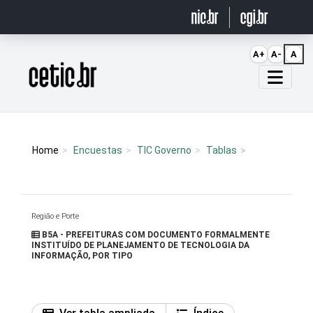
Ir para o conteúdo
A+
A-
A
Página inicial
Home
Encuestas
TIC Governo
Tablas
Região e Porte
B5A - PREFEITURAS COM DOCUMENTO FORMALMENTE
INSTITUÍDO DE PLANEJAMENTO DE TECNOLOGIA DA
INFORMAÇÃO, POR TIPO