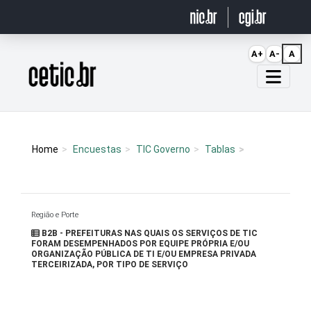
Ir para o conteúdo
A+
A-
A
Página inicial
Home
Encuestas
TIC Governo
Tablas
Região e Porte
B2B - PREFEITURAS NAS QUAIS OS SERVIÇOS DE TIC
FORAM DESEMPENHADOS POR EQUIPE PRÓPRIA E/OU
ORGANIZAÇÃO PÚBLICA DE TI E/OU EMPRESA PRIVADA
TERCEIRIZADA, POR TIPO DE SERVIÇO