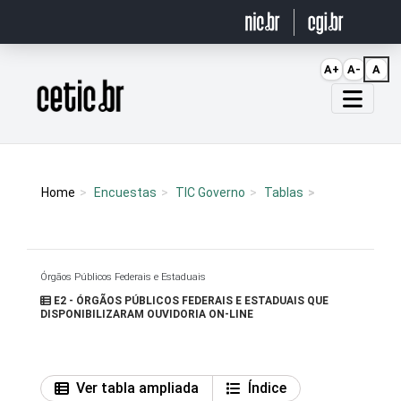
Ir para o conteúdo
A+
A-
A
Página inicial
Home
Encuestas
TIC Governo
Tablas
Órgãos Públicos Federais e Estaduais
E2 - ÓRGÃOS PÚBLICOS FEDERAIS E ESTADUAIS QUE
DISPONIBILIZARAM OUVIDORIA ON-LINE
Ver tabla ampliada
Índice