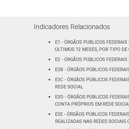
declarado
Fonte: CGI.br/NIC.br, Centro Regional 
tecnologias de informação e comunicaçã
Indicadores Relacionados
E1 - ÓRGÃOS PÚBLICOS FEDERAI
ÚLTIMOS 12 MESES, POR TIPO D
E2 - ÓRGÃOS PÚBLICOS FEDERAIS
E3B - ÓRGÃOS PÚBLICOS FEDERAI
E3C - ÓRGÃOS PÚBLICOS FEDERAI
REDE SOCIAL
E3D - ÓRGÃOS PÚBLICOS FEDERAI
CONTA PRÓPRIOS EM REDE SOCIA
E3E - ÓRGÃOS PÚBLICOS FEDERAI
REALIZADAS NAS REDES SOCIAIS 