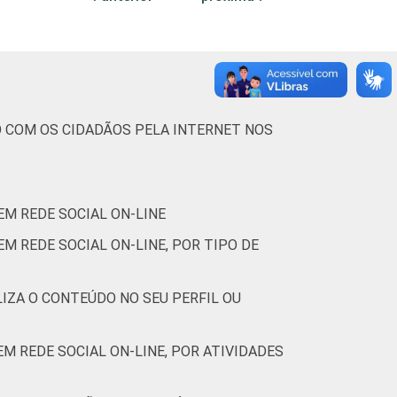
(Cetic.br), Pesquisa sobre o uso das
O COM OS CIDADÃOS PELA INTERNET NOS
EM REDE SOCIAL ON-LINE
M REDE SOCIAL ON-LINE, POR TIPO DE
LIZA O CONTEÚDO NO SEU PERFIL OU
M REDE SOCIAL ON-LINE, POR ATIVIDADES