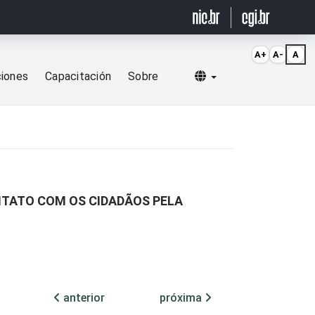
A+
A-
A
Selecionar idioma
ciones
Capacitación
Sobre
ONTATO COM OS CIDADÃOS PELA
anterior
próxima