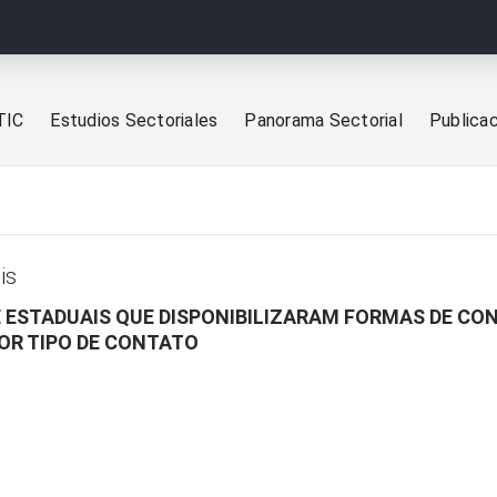
TIC
Estudios Sectoriales
Panorama Sectorial
Publica
is
 E ESTADUAIS QUE DISPONIBILIZARAM FORMAS DE C
POR TIPO DE CONTATO