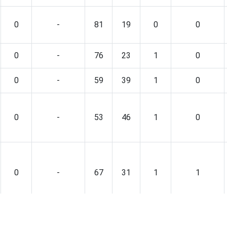
0
-
81
19
0
0
0
-
76
23
1
0
0
-
59
39
1
0
0
-
53
46
1
0
0
-
67
31
1
1
1
-
56
41
3
0