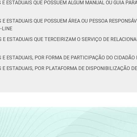
IS E ESTADUAIS QUE POSSUEM ALGUM MANUAL OU GUIA PAR
IS E ESTADUAIS QUE POSSUEM ÁREA OU PESSOA RESPONSÁ
-LINE
IS E ESTADUAIS QUE TERCEIRIZAM O SERVIÇO DE RELACIO
S E ESTADUAIS, POR FORMA DE PARTICIPAÇÃO DO CIDADÃO
S E ESTADUAIS, POR PLATAFORMA DE DISPONIBILIZAÇÃO DE