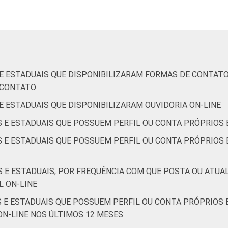
de Estudos para o Desenvolvimento da Sociedade da Informação 
o no setor público brasileiro - TIC Governo Eletrônico 2019.
S E ESTADUAIS QUE DISPONIBILIZARAM FORMAS DE CONTAT
E CONTATO
 E ESTADUAIS QUE DISPONIBILIZARAM OUVIDORIA ON-LINE
S E ESTADUAIS QUE POSSUEM PERFIL OU CONTA PRÓPRIOS 
S E ESTADUAIS QUE POSSUEM PERFIL OU CONTA PRÓPRIOS E
S E ESTADUAIS, POR FREQUÊNCIA COM QUE POSTA OU ATUA
L ON-LINE
S E ESTADUAIS QUE POSSUEM PERFIL OU CONTA PRÓPRIOS E
ON-LINE NOS ÚLTIMOS 12 MESES