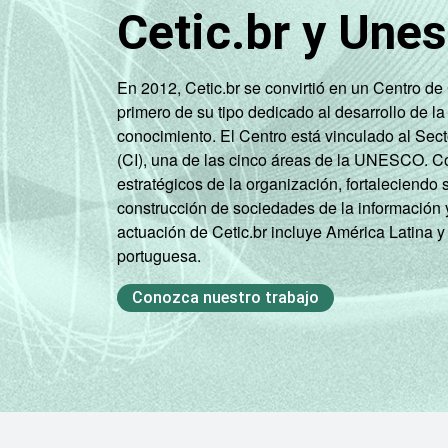
Cetic.br y Une
En 2012, Cetic.br se convirtió en un Centro d
primero de su tipo dedicado al desarrollo de la
conocimiento. El Centro está vinculado al Sec
(CI), una de las cinco áreas de la UNESCO. Con
estratégicos de la organización, fortaleciendo 
construcción de sociedades de la información 
actuación de Cetic.br incluye América Latina y
portuguesa.
Conozca nuestro trabajo