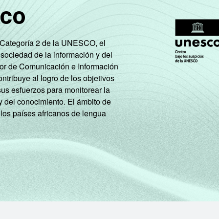
sco
e Categoría 2 de la UNESCO, el
 sociedad de la información y del
tor de Comunicación e Información
tribuye al logro de los objetivos
sus esfuerzos para monitorear la
y del conocimiento. El ámbito de
 los países africanos de lengua