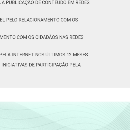
A A PUBLICAÇÃO DE CONTEÚDO EM REDES
VEL PELO RELACIONAMENTO COM OS
NAMENTO COM OS CIDADÃOS NAS REDES
 PELA INTERNET NOS ÚLTIMOS 12 MESES
 INICIATIVAS DE PARTICIPAÇÃO PELA