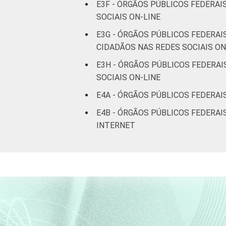
E3F - ÓRGÃOS PÚBLICOS FEDERA
SOCIAIS ON-LINE
E3G - ÓRGÃOS PÚBLICOS FEDERA
CIDADÃOS NAS REDES SOCIAIS ON
E3H - ÓRGÃOS PÚBLICOS FEDERA
SOCIAIS ON-LINE
E4A - ÓRGÃOS PÚBLICOS FEDERAI
E4B - ÓRGÃOS PÚBLICOS FEDERAI
INTERNET