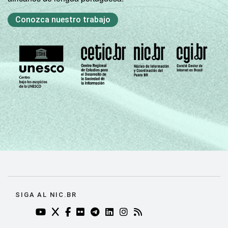
Conozca nuestro trabajo
SIGA AL NIC.BR
YOUTUBE DO NIC.BR (ABRE EM NOVA ABA)
TWITTER DO NIC.BR (ABRE EM NOVA ABA)
FACEBOOK DO NIC.BR (ABRE EM NOVA AB
FLICKR DO NIC.BR (ABRE EM NOVA AB
TELEGRAM DO NIC.BR (ABRE EM N
LINKEDIN DO NIC.BR (ABRE EM
INSTAGRAM DO NIC.BR (AB
RSS DO NIC.BR (ABRE 