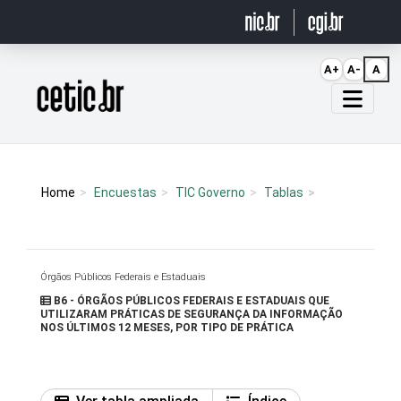
Ir para o conteúdo
A+
A-
A
Página inicial
Home
Encuestas
TIC Governo
Tablas
Órgãos Públicos Federais e Estaduais
B6 - ÓRGÃOS PÚBLICOS FEDERAIS E ESTADUAIS QUE
UTILIZARAM PRÁTICAS DE SEGURANÇA DA INFORMAÇÃO
NOS ÚLTIMOS 12 MESES, POR TIPO DE PRÁTICA