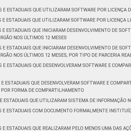
S E ESTADUAIS QUE UTILIZARAM SOFTWARE POR LICENÇA D
S E ESTADUAIS QUE UTILIZARAM SOFTWARE POR LICENÇA LI
IS E ESTADUAIS QUE INICIARAM DESENVOLVIMENTO DE SOF
ÓRGÃO NOS ÚLTIMOS 12 MESES
IS E ESTADUAIS QUE INICIARAM DESENVOLVIMENTO DE SOF
RGÃO NOS ÚLTIMOS 12 MESES, POR TIPO DE PARCERIA REA
IS E ESTADUAIS QUE DESENVOLVERAM SOFTWARE E COMPA
IS E ESTADUAIS QUE DESENVOLVERAM SOFTWARE E COMPA
, POR FORMA DE COMPARTILHAMENTO
 E ESTADUAIS QUE UTILIZARAM SISTEMA DE INFORMAÇÃO N
IS E ESTADUAIS COM DOCUMENTO FORMALMENTE INSTITUÍ
IS E ESTADUAIS QUE REALIZARAM PELO MENOS UMA DAS 