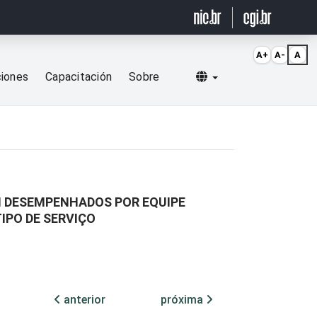
A+
A-
A
Selecionar idioma
ciones
Capacitación
Sobre
AM DESEMPENHADOS POR EQUIPE
IPO DE SERVIÇO
anterior
próxima