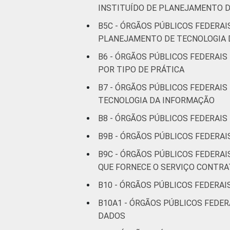
INSTITUÍDO DE PLANEJAMENTO D
B5C - ÓRGÃOS PÚBLICOS FEDERA
PLANEJAMENTO DE TECNOLOGIA 
B6 - ÓRGÃOS PÚBLICOS FEDERAIS
POR TIPO DE PRÁTICA
B7 - ÓRGÃOS PÚBLICOS FEDERAI
TECNOLOGIA DA INFORMAÇÃO
B8 - ÓRGÃOS PÚBLICOS FEDERAI
B9B - ÓRGÃOS PÚBLICOS FEDERA
B9C - ÓRGÃOS PÚBLICOS FEDERA
QUE FORNECE O SERVIÇO CONTR
B10 - ÓRGÃOS PÚBLICOS FEDERAI
B10A1 - ÓRGÃOS PÚBLICOS FEDER
DADOS