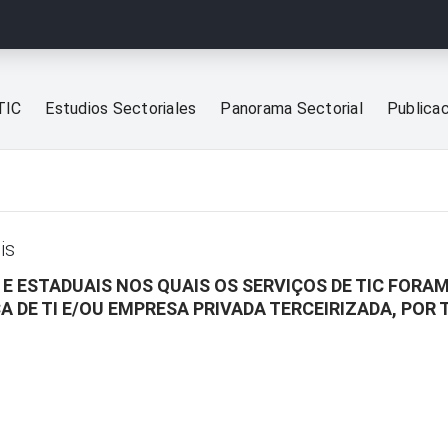
TIC
Estudios Sectoriales
Panorama Sectorial
Publica
is
 E ESTADUAIS NOS QUAIS OS SERVIÇOS DE TIC FOR
 DE TI E/OU EMPRESA PRIVADA TERCEIRIZADA, POR T