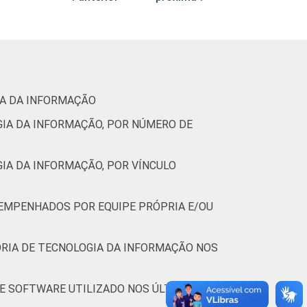
68
21
22
3
(Cetic.br), Pesquisa sobre o uso das
IA DA INFORMAÇÃO
GIA DA INFORMAÇÃO, POR NÚMERO DE
IA DA INFORMAÇÃO, POR VÍNCULO
ESEMPENHADOS POR EQUIPE PRÓPRIA E/OU
ORIA DE TECNOLOGIA DA INFORMAÇÃO NOS
DE SOFTWARE UTILIZADO NOS ÚLTIMOS 12