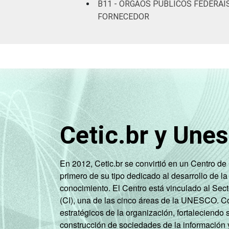
B11 - ÓRGÃOS PÚBLICOS FEDERAI
FORNECEDOR
Cetic.br y Une
En 2012, Cetic.br se convirtió en un Centro d
primero de su tipo dedicado al desarrollo de la
conocimiento. El Centro está vinculado al Sec
(CI), una de las cinco áreas de la UNESCO. Con
estratégicos de la organización, fortaleciendo 
construcción de sociedades de la información 