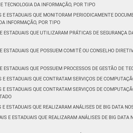
E TECNOLOGIA DA INFORMAÇÃO, POR TIPO
IS E ESTADUAIS QUE MONITORAM PERIODICAMENTE DOCU
DA INFORMAÇÃO, POR TIPO
 E ESTADUAIS QUE UTILIZARAM PRÁTICAS DE SEGURANÇA 
S E ESTADUAIS QUE POSSUEM COMITÊ OU CONSELHO DIRETI
S E ESTADUAIS QUE POSSUEM PROCESSOS DE GESTÃO DE TE
IS E ESTADUAIS QUE CONTRATAM SERVIÇOS DE COMPUTAÇÃ
IS E ESTADUAIS QUE CONTRATAM SERVIÇOS DE COMPUTAÇÃ
ATADO
S E ESTADUAIS QUE REALIZARAM ANÁLISES DE BIG DATA NO
AIS E ESTADUAIS QUE REALIZARAM ANÁLISES DE BIG DATA 