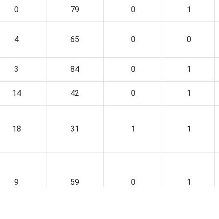
0
79
0
1
4
65
0
0
3
84
0
1
14
42
0
1
18
31
1
1
9
59
0
1