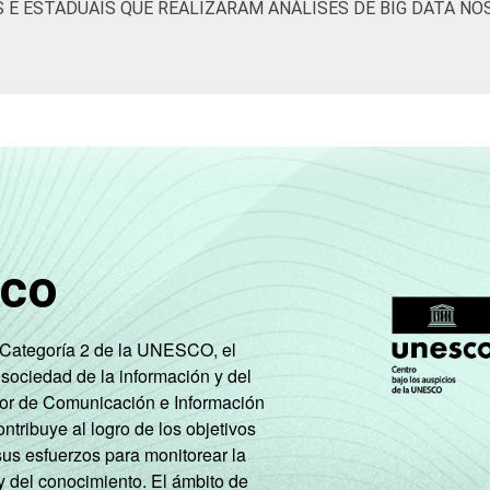
S E ESTADUAIS QUE REALIZARAM ANÁLISES DE BIG DATA NO
sco
e Categoría 2 de la UNESCO, el
 sociedad de la información y del
tor de Comunicación e Información
tribuye al logro de los objetivos
sus esfuerzos para monitorear la
y del conocimiento. El ámbito de