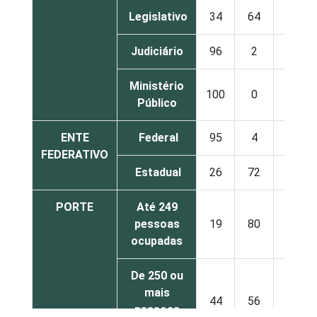
Legislativo
34
64
2
Judiciário
96
2
1
Ministério
100
0
0
Público
ENTE
Federal
95
4
1
FEDERATIVO
Estadual
26
72
2
PORTE
Até 249
pessoas
19
80
1
ocupadas
De 250 ou
mais
44
56
0
pessoas