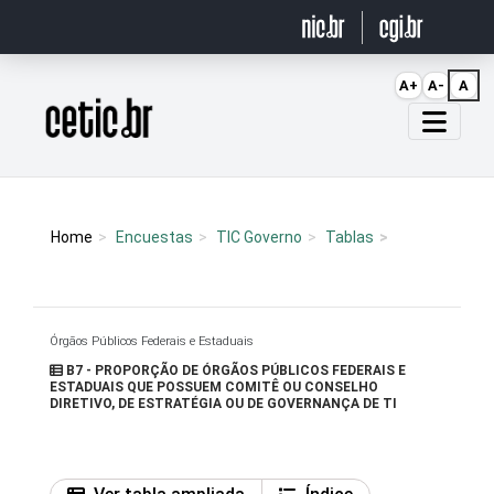
Ir para o conteúdo
A+
A-
A
Página inicial
Home
Encuestas
TIC Governo
Tablas
Órgãos Públicos Federais e Estaduais
B7 - PROPORÇÃO DE ÓRGÃOS PÚBLICOS FEDERAIS E
ESTADUAIS QUE POSSUEM COMITÊ OU CONSELHO
DIRETIVO, DE ESTRATÉGIA OU DE GOVERNANÇA DE TI