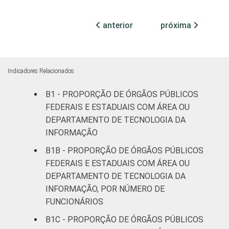
ocupadas
anterior
próxima
¹Base: 1.386 órgãos públicos federais e
estaduais que declararam ter área ou
departamento de tecnologia da informação.
Dados coletados entre julho e outubro de
Indicadores Relacionados
2015.
B1 - PROPORÇÃO DE ÓRGÃOS PÚBLICOS
FEDERAIS E ESTADUAIS COM ÁREA OU
DEPARTAMENTO DE TECNOLOGIA DA
INFORMAÇÃO
B1B - PROPORÇÃO DE ÓRGÃOS PÚBLICOS
FEDERAIS E ESTADUAIS COM ÁREA OU
DEPARTAMENTO DE TECNOLOGIA DA
INFORMAÇÃO, POR NÚMERO DE
FUNCIONÁRIOS
B1C - PROPORÇÃO DE ÓRGÃOS PÚBLICOS