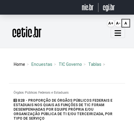
Ir para o conteúdo
A+
A-
A
Página inicial
Home
Encuestas
TIC Governo
Tablas
Órgãos Públicos Federais e Estaduais
B2B - PROPORÇÃO DE ÓRGÃOS PÚBLICOS FEDERAIS E
ESTADUAIS NOS QUAIS AS FUNÇÕES DE TIC FORAM
DESEMPENHADAS POR EQUIPE PRÓPRIA E/OU
ORGANIZAÇÃO PÚBLICA DE TI E/OU TERCEIRIZADA, POR
TIPO DE SERVIÇO