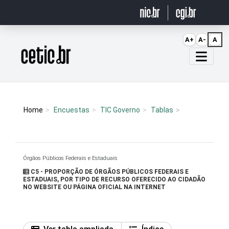
Ir para o conteúdo
A+
A-
A
Página inicial
Home
Encuestas
TIC Governo
Tablas
Órgãos Públicos Federais e Estaduais
C5 - PROPORÇÃO DE ÓRGÃOS PÚBLICOS FEDERAIS E
ESTADUAIS, POR TIPO DE RECURSO OFERECIDO AO CIDADÃO
NO WEBSITE OU PÁGINA OFICIAL NA INTERNET