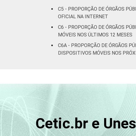
C5 - PROPORÇÃO DE ÓRGÃOS PÚBL
OFICIAL NA INTERNET
C6 - PROPORÇÃO DE ÓRGÃOS PÚB
MÓVEIS NOS ÚLTIMOS 12 MESES
C6A - PROPORÇÃO DE ÓRGÃOS PÚ
DISPOSITIVOS MÓVEIS NOS PRÓX
Cetic.br e Une