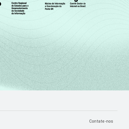
PÁGINA DE CONTA
Contate-nos