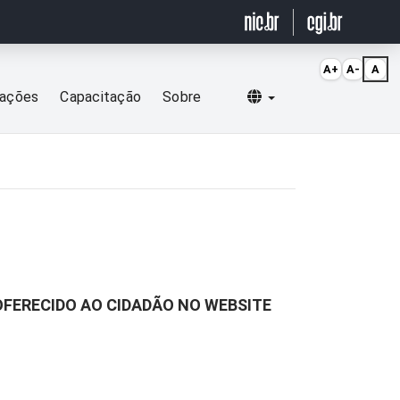
A+
A-
A
Selecionar idioma
cações
Capacitação
Sobre
OFERECIDO AO CIDADÃO NO WEBSITE