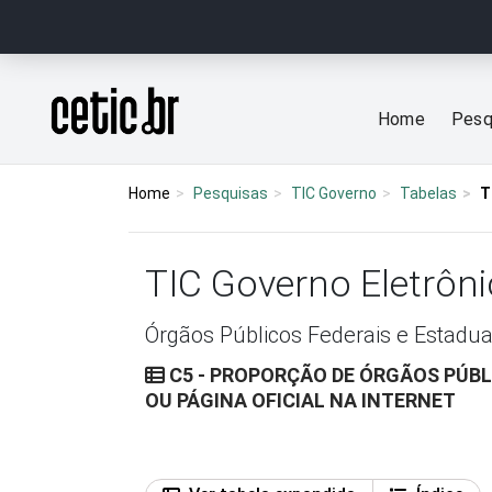
Ir para o conteúdo
Página inicial
Home
Pesq
Home
Pesquisas
TIC Governo
Tabelas
T
TIC Governo Eletrôni
Órgãos Públicos Federais e Estadua
C5 - PROPORÇÃO DE ÓRGÃOS PÚBLI
OU PÁGINA OFICIAL NA INTERNET