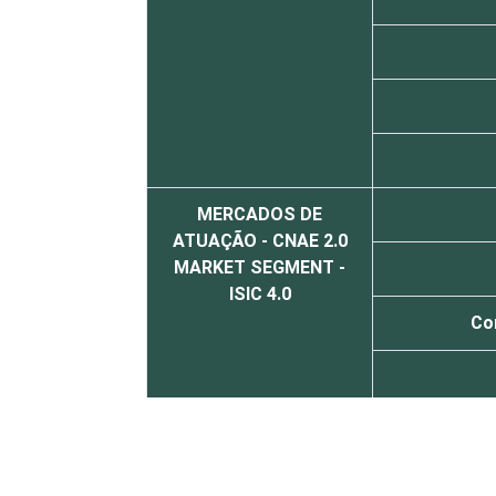
MERCADOS DE
ATUAÇÃO - CNAE 2.0
MARKET SEGMENT -
ISIC 4.0
Co
Atividades im