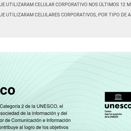
UE UTILIZARAM CELULAR CORPORATIVO NOS ÚLTIMOS 12 
UE UTILIZARAM CELULARES CORPORATIVOS, POR TIPO DE A
sco
e Categoría 2 de la UNESCO, el
 sociedad de la información y del
tor de Comunicación e Información
tribuye al logro de los objetivos