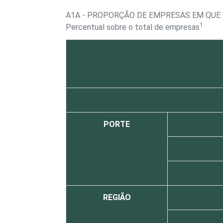
A1A - PROPORÇÃO DE EMPRESAS EM QUE
1
Percentual sobre o total de empresas
PORTE
REGIÃO